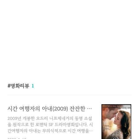
영화리뷰
1
시간 여행자의 아내(2009) 잔잔한 감동과 OST
2009년 개봉한 오드리 니프제네거의 동명 소설
을 원작으로 한 로맨틱 SF 드라마영화입니다. 시
간여행자의 아내는 무의식적으로 시간 여행을
하게 만드는 유전적 이상을 가진 남자 헨리 드탬