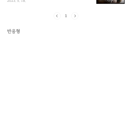
2023. 5. 18.
블과 그들의 특이한 관계의 도전에 대처해야 하
는 그의 아내 클레어 애브셔에 대한 이야기를 담
고 있습니다. 잔잔한 감동을 주는 스토리와 함께
1
OST를 소개하겠습니다. 시간 여행자의 아내 줄
거리 "시간 여행자의 아내"는 무의식적으로 시간
반응형
여행을 하게 만드는 독특한 유전적 이상을 가진
사서 헨리 드탬블의 삶을 그립니다. 이 영화는
결국 그의 아내가 되는 클레어 애브셔와의 복잡
한 관계를 탐구합니다. 이야기는 어린 클레어가
가족의 집 근처의 초원에서 나이 든 헨리를 만나
는 것으로 시작합니다. 헨리는 그가 시간 여행자
이고 그들은 미래..